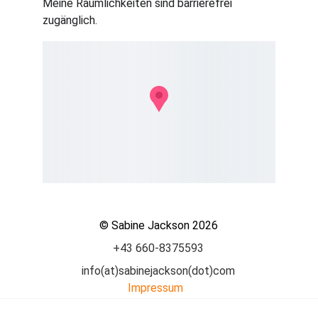
Meine Räumlichkeiten sind barrierefrei 
zugänglich.
© Sabine Jackson 2026
+43 660-8375593
info(at)sabinejackson(dot)com
Impressum
Datenschutz