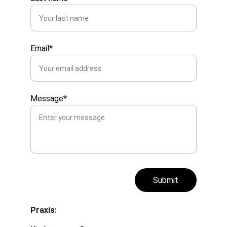
Email*
Message*
Submit
Praxis: